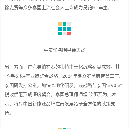
徐志贤等众多泰国上流社会人士均成为昊铂HT车主。
中泰知名明星徐志贤
另一方面，广汽昊铂在泰的独特本土化战略初显成效。其
坚持技术+产业链整合战略，2024年建立罗勇府智慧工厂、
泰国研发办公室，加快本地化研发，该战略与泰国“EV3.5”
税收优惠形成深度契合，泰国总理佩通坦·钦那瓦为此表
示，将对中国新能源品牌在泰发展给予全方位的政策支
持。