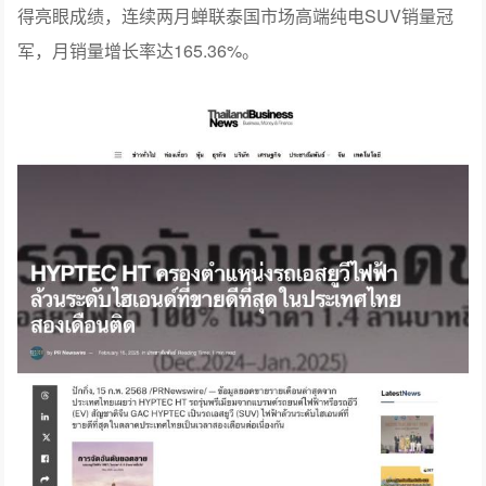
得亮眼成绩，连续两月蝉联泰国市场高端纯电SUV销量冠
军，月销量增长率达165.36%。