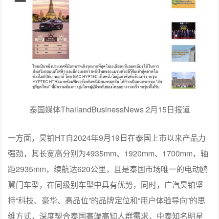
泰国媒体ThailandBusinessNews 2月15日报道
一方面，昊铂HT自2024年9月19日在泰国上市以来产品力
强劲，其长宽高分别为4935mm、1920mm、1700mm，轴
距2935mm，续航达620公里，且是泰国市场唯一的电动鸥
翼门车型，在同级别车型中具有优势，同时，广汽昊铂坚
持“科技、豪华、高品位”的品牌定位和“用户体验导向”的思
维方式，深度契合泰国高端高知人群需求，中泰知名明星