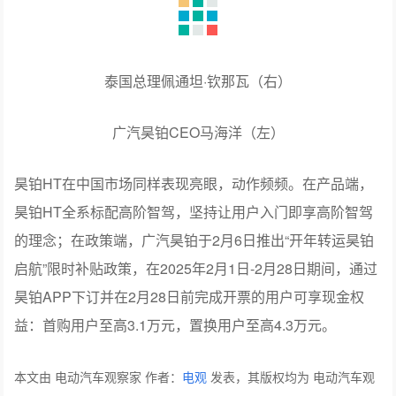
泰国总理佩通坦·钦那瓦（右）
广汽昊铂CEO马海洋（左）
昊铂HT在中国市场同样表现亮眼，动作频频。在产品端，
昊铂HT全系标配高阶智驾，坚持让用户入门即享高阶智驾
的理念；在政策端，广汽昊铂于2月6日推出“开年转运昊铂
启航”限时补贴政策，在2025年2月1日-2月28日期间，通过
昊铂APP下订并在2月28日前完成开票的用户可享现金权
益：首购用户至高3.1万元，置换用户至高4.3万元。
本文由 电动汽车观察家 作者：
电观
发表，其版权均为 电动汽车观