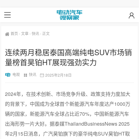
首页
-
文章
-
快讯
-
正文
连续两月稳居泰国高端纯电SUV市场销
量榜首昊铂HT展现强劲实力
电观
快讯
2025年2月18日
2024年，在技术创新、市场竞争升级、政策支持力度加大
的背景下，中国成为全球首个新能源汽车年度达产1000万
辆的国家，新能源汽车全球占比近70%，中国新能源汽车
出海形势一片大好。据泰媒ThailandBusinessNews 2025
年2月15日消息，广汽昊铂旗下的豪华纯电SUV昊铂HT取