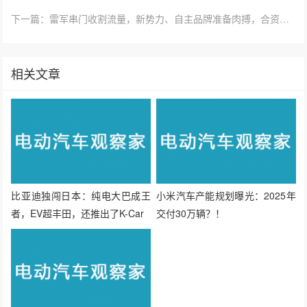
下一篇：雷军串门收割流量，新势力、自主品牌准备肉搏，合资依旧在喊口号
相关文章
比亚迪独闯日本：纯电大巴成王
小米汽车产能规划曝光：2025年
者，EV超丰田，还推出了K-Car
交付30万辆？！