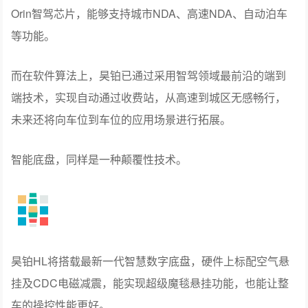
Orin智驾芯片，能够支持城市NDA、高速NDA、自动泊车
等功能。
而在软件算法上，昊铂已通过采用智驾领域最前沿的端到
端技术，实现自动通过收费站，从高速到城区无感畅行，
未来还将向车位到车位的应用场景进行拓展。
智能底盘，同样是一种颠覆性技术。
昊铂HL将搭载最新一代智慧数字底盘，硬件上标配空气悬
挂及CDC电磁减震，能实现超级魔毯悬挂功能，也能让整
车的操控性能更好。