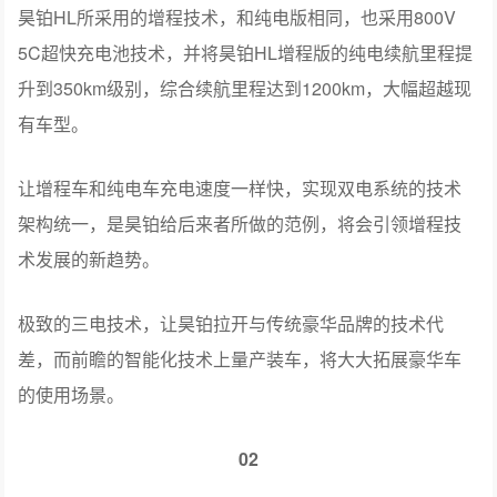
昊铂HL所采用的增程技术，和纯电版相同，也采用800V
5C超快充电池技术，并将昊铂HL增程版的纯电续航里程提
升到350km级别，综合续航里程达到1200km，大幅超越现
有车型。
让增程车和纯电车充电速度一样快，实现双电系统的技术
架构统一，是昊铂给后来者所做的范例，将会引领增程技
术发展的新趋势。
极致的三电技术，让昊铂拉开与传统豪华品牌的技术代
差，而前瞻的智能化技术上量产装车，将大大拓展豪华车
的使用场景。
02