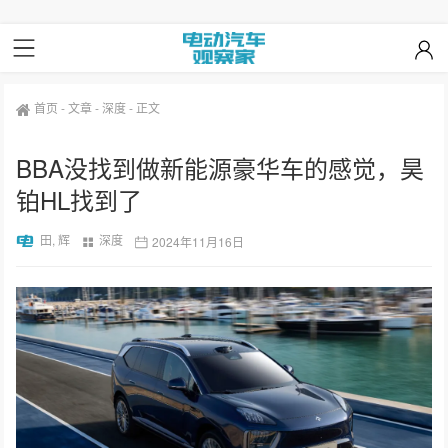
首页
-
文章
-
深度
-
正文
BBA没找到做新能源豪华车的感觉，昊
铂HL找到了
田, 辉
深度
2024年11月16日