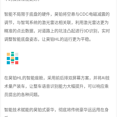
智能不局限于底盘的硬件，昊铂将空悬与CDC电磁减震的
调节，与智驾系统的激光雷达相关联，利用激光雷达更为
精准的点云数据，对道路上的坑洼凸起进行3D识别，实时
调整智能底盘姿态，让昊铂HL的运行更为平稳。
在昊铂HL的智能座舱，采用前后排双屏幕方案，并将AI技
术量产装车，让整车语音识别能力大幅提升，可以响应乘
员提出的各种问题。
智能技术赋能的昊铂式豪华，彻底将传统豪华远远甩在身