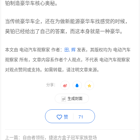
铂制造豪华车核心奥秘。
当传统豪华车企，还在为做新能源豪华车找感觉的时候，
昊铂已经给出了自己的答案，而这本身就是一种豪华。
本文由 电动汽车观察家 作者：
田, 辉
发表，其版权均为 电动汽车
观察家 所有，文章内容系作者个人观点，不代表 电动汽车观察家
对观点赞同或支持。如需转载，请注明文章来源。
分享：
生成封面
赞
71
上一篇：自由者领衔，捷途方盒子冠军家族登场