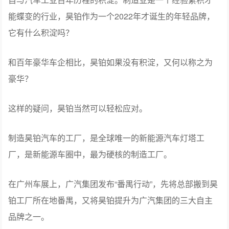
能蝶变的行业，昊铂作为一个2022年才诞生的年轻品牌，
它有什么积淀吗？
和百年豪华车企相比，昊铂如果没有积淀，又何以称之为
豪华？
这样的疑问，昊铂当然可以轻松应对。
制造昊铂汽车的工厂，是全球唯一的新能源汽车灯塔工
厂，是新能源车圈中，最为硬核的制造工厂。
在广州车展上，广汽集团发布“番禺行动”，先将总部搬到昊
铂工厂所在地番禺，又将昊铂提升为广汽集团的三大自主
品牌之一。