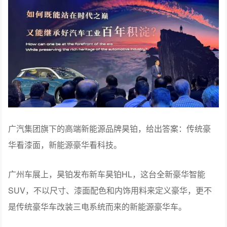
广汽集团旗下的高端新能源品牌昊铂，给出答案：传统豪
华看漆面，新能源豪华看科技。
广州车展上，昊铂发布新车昊铂HL，这台全新豪华智能
SUV，不以尺寸、漆面配色和内饰用料来定义豪华，更不
是传统豪华车改装三电系统而来的新能源豪华车。