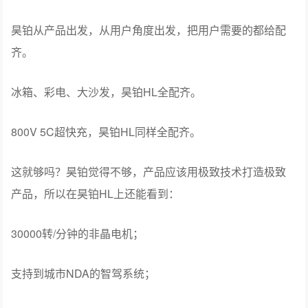
昊铂从产品出发，从用户角度出发，把用户需要的都给配
齐。
冰箱、彩电、大沙发，昊铂HL全配齐。
800V 5C超快充，昊铂HL同样全配齐。
这就够吗？昊铂觉得不够，产品应该用极致技术打造极致
产品，所以在昊铂HL上还能看到：
30000转/分钟的非晶电机；
支持到城市NDA的智驾系统；