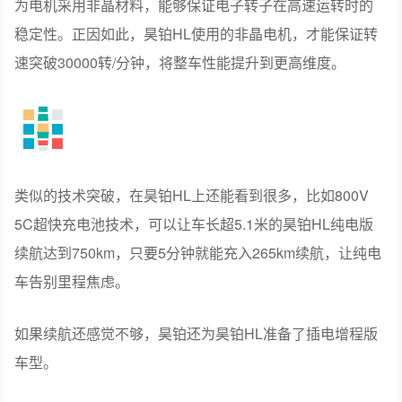
为电机采用非晶材料，能够保证电子转子在高速运转时的
稳定性。正因如此，昊铂HL使用的非晶电机，才能保证转
速突破30000转/分钟，将整车性能提升到更高维度。
类似的技术突破，在昊铂HL上还能看到很多，比如800V
5C超快充电池技术，可以让车长超5.1米的昊铂HL纯电版
续航达到750km，只要5分钟就能充入265km续航，让纯电
车告别里程焦虑。
如果续航还感觉不够，昊铂还为昊铂HL准备了插电增程版
车型。