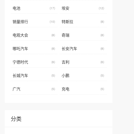
电池
埃安
(17)
(12)
销量排行
特斯拉
(10)
(8)
电观大会
奇瑞
(8)
(8)
哪吒汽车
长安汽车
(8)
(8)
宁德时代
吉利
(6)
(6)
长城汽车
小鹏
(5)
(5)
广汽
充电
(5)
(5)
分类