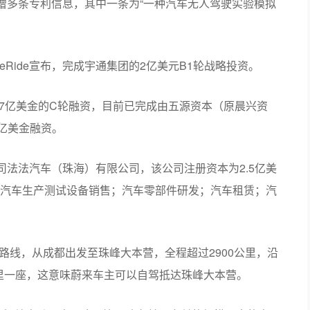
增多条专利信息，其中一条为“一种汽车无人驾驶实验模拟
eRide宣布，完成宇通集团的2亿美元B1轮战略投资。
过7亿美金的C轮融资，目前已完成由五源资本（原晨兴资
5亿美金融资。
司法法汽车（珠海）有限公司，该公司注册资本为2.5亿美
汽车生产测试设备销售；汽车零部件研发；汽车租赁；汽
充路线，从成都出发至珠峰大本营，全程超过2900公里，沿
7公里一座，这意味蔚来车主可以自驾抵达珠峰大本营。