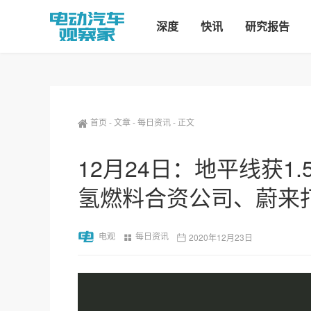
深度
快讯
研究报告
首页
-
文章
-
每日资讯
-
正文
12月24日：地平线获1
氢燃料合资公司、蔚来
电观
每日资讯
2020年12月23日