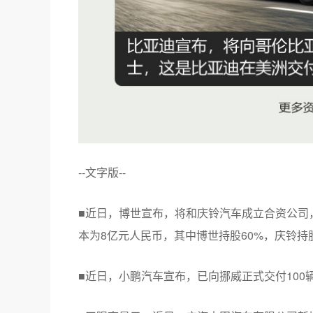
--文字版--
■近日，博世宣布，将和庆铃汽车成立合资公司
本为8亿元人民币，其中博世持股60%，庆铃持股
■近日，小鹏汽车宣布，已向挪威正式交付100辆