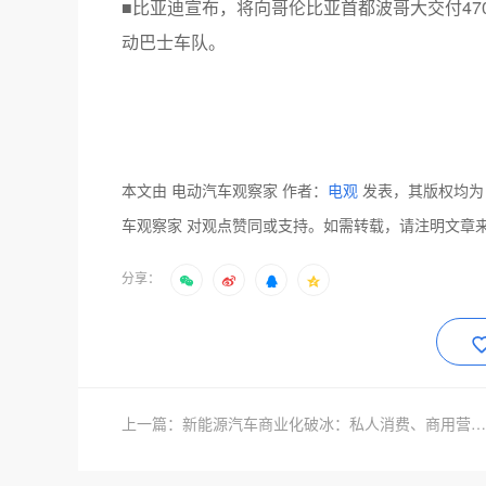
■比亚迪宣布，将向哥伦比亚首都波哥大交付4
动巴士车队。
本文由 电动汽车观察家 作者：
电观
发表，其版权均为
车观察家 对观点赞同或支持。如需转载，请注明文章
分享：
上一篇：新能源汽车商业化破冰：私人消费、商用营运齐齐突破