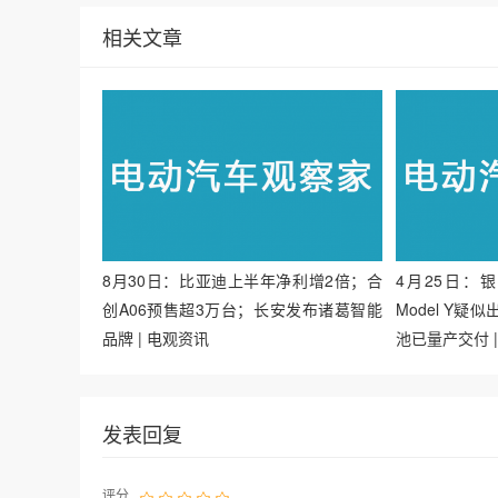
相关文章
8月30日：比亚迪上半年净利增2倍；合
4月25日：
创A06预售超3万台；长安发布诸葛智能
Model Y
品牌 | 电观资讯
池已量产交付 
发表回复
评分