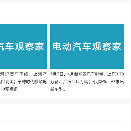
银河L7首车下线；上海产
5月7日：4月新能源汽车销量：上汽3.78
疑似出口北美；宁德时代麒麟电
万辆、广汽1.14万辆；小鹏P5、P7推出
| 电观资讯
新车型…