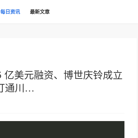
每日资讯
最新文章
.5 亿美元融资、博世庆铃成立
打通川…