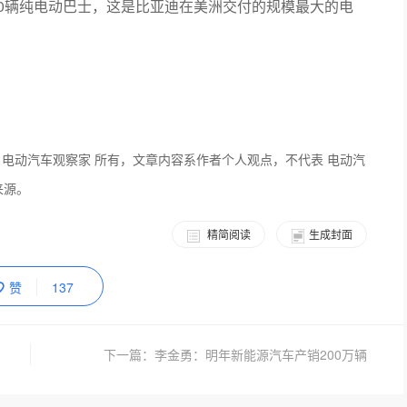
70辆纯电动巴士，这是比亚迪在美洲交付的规模最大的电
 电动汽车观察家 所有，文章内容系作者个人观点，不代表 电动汽
来源。
精简阅读
生成封面
赞
137
下一篇：李金勇：明年新能源汽车产销200万辆