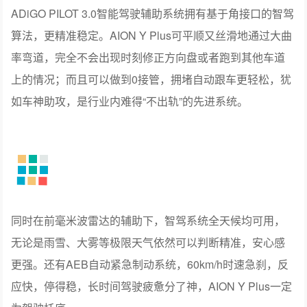
ADiGO PILOT 3.0智能驾驶辅助系统拥有基于角接口的智驾
算法，更精准稳定。AION Y Plus可平顺又丝滑地通过大曲
率弯道，完全不会出现时刻修正方向盘或者跑到其他车道
上的情况；而且可以做到0接管，拥堵自动跟车更轻松，犹
如车神助攻，是行业内难得“不出轨”的先进系统。
同时在前毫米波雷达的辅助下，智驾系统全天候均可用，
无论是雨雪、大雾等极限天气依然可以判断精准，安心感
更强。还有AEB自动紧急制动系统，60km/h时速急刹，反
应快，停得稳，长时间驾驶疲惫分了神，AION Y Plus一定