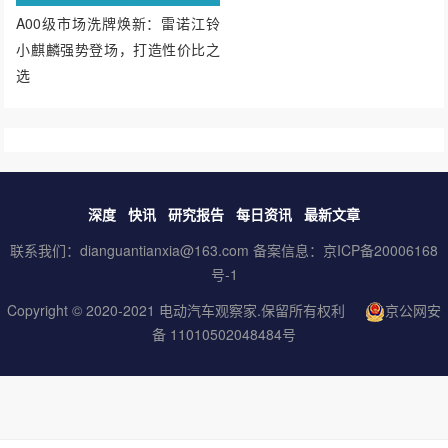
选
深度
快讯
研究报告
每日资讯
最新文章
联系我们：dianguantianxia@163.com 备案信息：
京ICP备20006168
号-1
Copyright © 2020-2021
电动汽车观察家
.保留所有权利
京公网安
备 11010502048484号