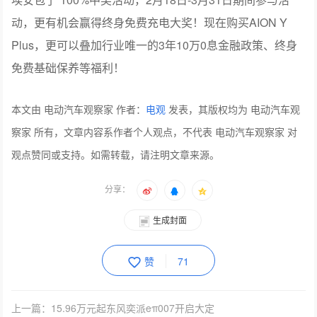
免费基础保养等福利！
本文由 电动汽车观察家 作者：
电观
发表，其版权均为 电动汽车观
察家 所有，文章内容系作者个人观点，不代表 电动汽车观察家 对
观点赞同或支持。如需转载，请注明文章来源。
分享：
生成封面
赞
71
上一篇：15.96万元起东风奕派eπ007开启大定
下一篇：电比油低！比亚迪驱逐舰05荣耀版上市，7.98万元起直击合资最低价