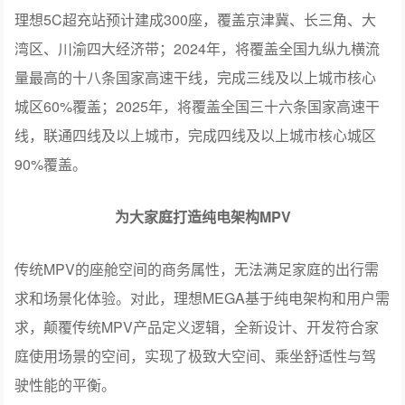
理想5C超充站预计建成300座，覆盖京津冀、长三角、大
湾区、川渝四大经济带；2024年，将覆盖全国九纵九横流
量最高的十八条国家高速干线，完成三线及以上城市核心
城区60%覆盖；2025年，将覆盖全国三十六条国家高速干
线，联通四线及以上城市，完成四线及以上城市核心城区
90%覆盖。
为大家庭打造纯电架构MPV
传统MPV的座舱空间的商务属性，无法满足家庭的出行需
求和场景化体验。对此，理想MEGA基于纯电架构和用户需
求，颠覆传统MPV产品定义逻辑，全新设计、开发符合家
庭使用场景的空间，实现了极致大空间、乘坐舒适性与驾
驶性能的平衡。