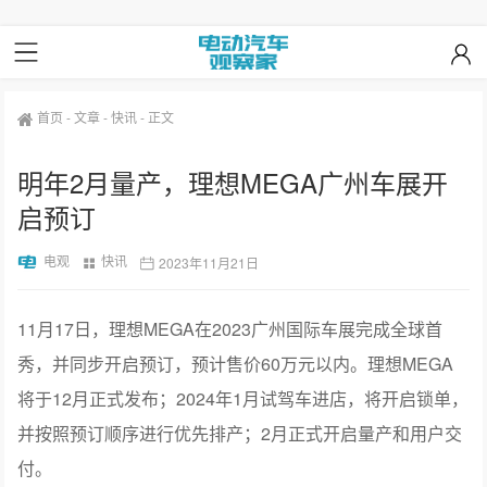
首页
-
文章
-
快讯
-
正文
明年2月量产，理想MEGA广州车展开
启预订
电观
快讯
2023年11月21日
11月17日，理想MEGA在2023广州国际车展完成全球首
秀，并同步开启预订，预计售价60万元以内。理想MEGA
将于12月正式发布；2024年1月试驾车进店，将开启锁单，
并按照预订顺序进行优先排产；2月正式开启量产和用户交
付。