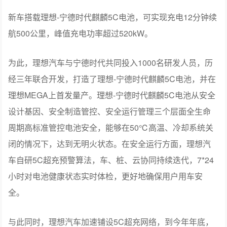
新车搭载理想-宁德时代麒麟5C电池，可实现充电12分钟续
航500公里，峰值充电功率超过520kW。
为此，理想汽车与宁德时代共同投入1000名研发人员，历
经三年联合开发，打造了理想-宁德时代麒麟5C电池，并在
理想MEGA上首发量产。理想-宁德时代麒麟5C电池从安全
设计基因、安全制造管控、安全运行管理三个层面全生命
周期高标准管控电池安全，能够在50℃高温、冷却系统关
闭的情况下，达到无明火状态。在安全运行方面，理想汽
车自研5C超充预警算法，车、桩、云协同持续迭代，7*24
小时对电池健康状态实时体检，更好地确保用户用车安
全。
与此同时，理想汽车加速铺设5C超充网络，到今年年底，