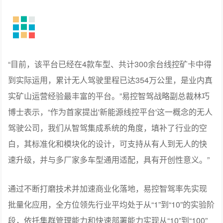
“目前，该平台已经在4款车型、共计300余台线控矿卡中得
到实际运用，累计无人驾驶里程已达354万公里，是业内真
实矿山运营经验最丰富的平台。”易控智驾战略副总裁林巧
博士表示，“作为首家提出'新能源线控平台'这一概念的无人
驾驶公司，我们从智驾集成系统的角度，填补了行业的空
白，其标准化和模块化的设计，可支持从有人到无人的快
速升级，并与多厂家多车型通用适配，具有开创性意义。”
通过不断打磨技术并加速商业化落地，易控智驾率先实现
批量化应用，全方位领先行业平均处于从“1”到“10”的实验阶
段，依托集群管理能力和快速部署能力实现从“10”到“100”