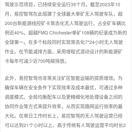
驾驶示范项目，已持续安全运行35个月。截至2023年10
月，易控智驾在此组建了全球最大单矿无人驾驶车队，超
200台新能源线控矿卡常态化无人驾驶运行，占全矿车辆比
例近40%，超越FMG Chichester单矿108辆的纪录成为新的
全球第一。在多个标段同时实现常态化7*24小时无人驾驶
作业。在节能减排方面，采用增程式混动设计的新能源矿
卡每年可减少近700吨碳排放。
此外，易控智驾也非常关注矿区智能运输的提质增效。为
确保车辆在安全条件下实现效率及成本最优，可通过多种
调度模式、全局均衡配车以及更精细化地处理设备之间的
协同作业等方式来提升效率，从而实现路网运行效率的最
大化。在单日工作时长上，易控智驾的无人驾驶运营已经
可以达到21个小时以上，高于传统有人驾驶运营平均时长2