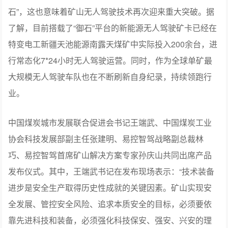
石”，这也意味着矿山无人驾驶技术再次迎来重大突破。据
了解，目前搭载了“御石”平台的新能源无人驾驶矿卡已经在
特变电工新疆天池能源南露天煤矿中实际投入200余台，进
行常态化7*24小时无人驾驶运营。同时，作为全球单矿最
大规模无人驾驶车队也在不断刷新自身纪录，持续领跑行
业。
中国煤炭城市发展联合促进会书记王端武、中国煤炭工业
协会科技发展部副主任张建明、易控智驾战略副总裁林
巧、易控智驾首席矿山解决方案专家孙庆山共同出席产品
发布仪式。其中，王端武书记在发布现场表示：“技术装备
进步是安全生产取得历史性成就的关键因素。矿山实现安
全发展、管控安全风险、追求本质安全的目标，必须要依
靠先进科技和装备，必须强化科技保安、强安、兴安的理