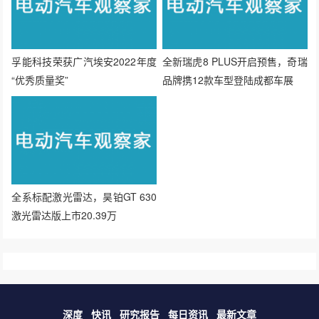
孚能科技荣获广汽埃安2022年度
全新瑞虎8 PLUS开启预售，奇瑞
“优秀质量奖”
品牌携12款车型登陆成都车展
全系标配激光雷达，昊铂GT 630
激光雷达版上市20.39万
深度
快讯
研究报告
每日资讯
最新文章