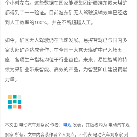
个小时左右。这些数据在国家能源集团新疆准东露天煤矿
都得到了一一验证。目前准东矿无人驾驶运输效率已经达
到人工效率的100%，并在不断超越人工。
如今，矿区无人驾驶仍在飞速发展。易控智驾已与国内多
家头部矿企达成合作，在全国十大露天煤矿中已入场五
座，各项生产指标均位于行业首位。未来，易控智驾将持
续为采矿业带来智能、高效的产品，为智慧矿山建设贡献
力量。
本文由 电动汽车观察家 作者：
电观
发表，其版权均为 电动汽车观
察家 所有，文章内容系作者个人观点，不代表 电动汽车观察家 对