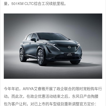
量，501KM CLTC综合工况续航里程。
今年年初，ARIYA艾睿雅开展了政企联合的限时宠粉购车行
动。而此次，在政企优惠活动结束之后，东风日产自掏腰
包为客户让利，对已上市的车型级别重新调整官方定价：