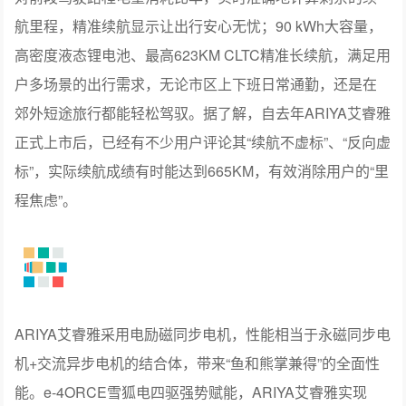
航里程，精准续航显示让出行安心无忧；90 kWh大容量，
高密度液态锂电池、最高623KM CLTC精准长续航，满足用
户多场景的出行需求，无论市区上下班日常通勤，还是在
郊外短途旅行都能轻松驾驭。据了解，自去年ARIYA艾睿雅
正式上市后，已经有不少用户评论其“续航不虚标”、“反向虚
标”，实际续航成绩有时能达到665KM，有效消除用户的“里
程焦虑”。
ARIYA艾睿雅采用电励磁同步电机，性能相当于永磁同步电
机+交流异步电机的结合体，带来“鱼和熊掌兼得”的全面性
能。e-4ORCE雪狐电四驱强势赋能，ARIYA艾睿雅实现