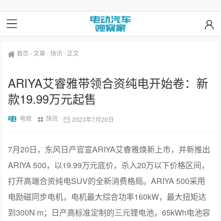
首页
-
文章
-
快讯
-
正文
ARIYA艾睿雅带领合资纯电开始卷：新
款19.99万元起售
电观
快讯
2023年7月20日
7月20日，东风日产官宣ARIYA艾睿雅焕新上市，并新推出
ARIYA 500，以19.99万元底价，杀入20万以下价格区间，
打开高端合资纯电SUV的全新消费格局。ARIYA 500采用
电励磁同步电机，电机最大综合功率160kW，最大扭矩达
到300N·m；日产高标准定制的三元锂电池，65kWh电池容