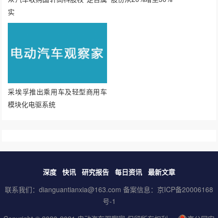
实
采埃孚推出乘用车及轻型商用车
模块化电驱系统
深度
快讯
研究报告
每日资讯
最新文章
联系我们：dianguantianxia@163.com 备案信息：
京ICP备20006168
号-1