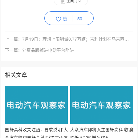
生成封面
赞
50
上一篇：7月19日：理想上周销量0.77万辆；吉利计划在马来西亚投资100亿美元；禾多科技完成C3轮融资 | 电观资讯
下一篇：外资品牌掉进电动平台陷阱
相关文章
国轩高科收关注函，要求说明“大
大众汽车即将入主国轩高科 收购
众汽车收购国轩高科股权”是否属
股份从20%增至30%