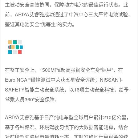
主被动安全高效协同，保障动力电池的最佳运行状态。此
前，ARIYA艾睿雅成功通过了中汽中心三大严苛电池试验，
鉴证其电池安全“优等生”的实力。
在整车安全上，1500MPa超高强钢安全车身“铠甲”，在
Euro NCAP碰撞测试中荣获五星安全评级；NISSAN i-
SAFETY智能主动安全系统，以16项主动安全科技，给予
驾乘人员360°安全保障。
ARIYA艾睿雅基于日产纯电车型全球用户累计210亿公里，
基于各种路况、环境驾驶习惯下的大数据智能测算，结合
对前段驾驶路程电量消耗比率，实时准确地计算剩余的续