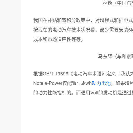
林逸（中国汽
我国在补贴和双积分政策中，对增程式和插电式
按现在的电动汽车技术状况看，最少需要安装6kw
成本和市场适应性等等。
马东辉（车和家
根据GB/T 19596《电动汽车术语》定义，我认为日
Note e-Power仅配置1.5kwh
动力电池
，如果增
的动力性能指标的。而通用Volt的发动机是通