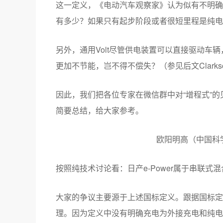
这一定义，《电动汽车观察家》认为似有不明确
有多少？如果只有起步阶段或者很短里程是纯电
另外，通用Volt尽管供电装置可以直接驱动车
更加不节能，岂不得不偿失？（参见后文Clarkso
因此，我们把各位专家在微信群中对“增程式”
简要总结，给大家参考。
欧阳明高（中国科
按照纯技术讨论看：日产e-Power属于串联式混
大家的争议主要源于上述国标定义。跟据国标定义，
理。因为定义中没有明确充电为外接充电和纯电