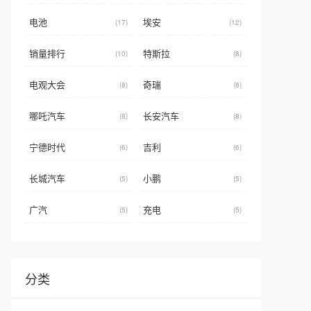
电池
埃安
(17)
(12)
销量排行
特斯拉
(10)
(8)
电观大会
奇瑞
(8)
(8)
哪吒汽车
长安汽车
(8)
(8)
宁德时代
吉利
(6)
(6)
长城汽车
小鹏
(5)
(5)
广汽
充电
(5)
(5)
分类