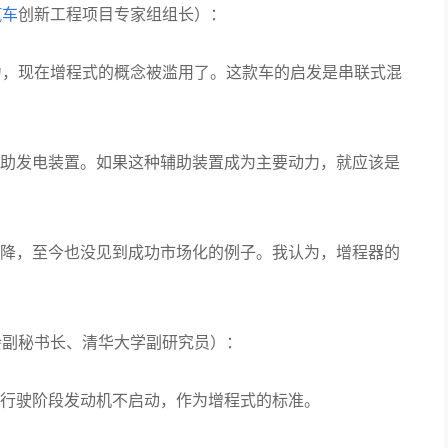
汽车
创新工程项目专家组组长）：
混合动力，现在增程式的概念被滥用了。这款车的启发是串联式混
助发电装置。如果这种辅助装置成为主要动力，就应该是
降，至今也没见到成功市场化的例子。我认为，增程器的
会副秘书长、清华大学副研究员）：
电行驶阶段发动机不启动，作为增程式的标准。