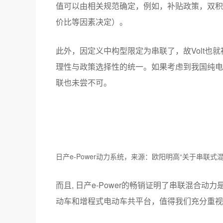
值可以由相关规范确定，例如，补贴政策，双积
价比等因素决定）。
此外，因定义中构型限定为串联了，故Volt也
理性与政策选择性的统一。如果考虑到我国纯电
联也未尝不可。
日产e-Power动力系统，来源：欧阳明高“关于串联
而且, 日产e-Power的畅销证明了串联混合
动车和增程式电动车共平台，值得我们充分重视