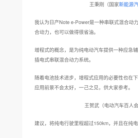
王秉刚（国家
新能源
我认为日产Note e-Power是一种串联式
合动力，也可以做得很省油。
增程式的概念，是为纯电动汽车提供一种应急辅
插电式串联混合动力系统。
随着电池技术进步，增程式应用的必要性也在下
应用前景不会太好，一己之见，供大家参考。
王贺武（电动汽车百人
建议，将纯电行驶里程超过150km，并且在纯