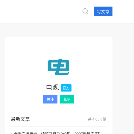
写文章
电观
官方
关注
私信
最新文章
共 4.03K 篇
全系宁德电池，续航升级710公里，2027款埃安RT上市，9.98万元起售