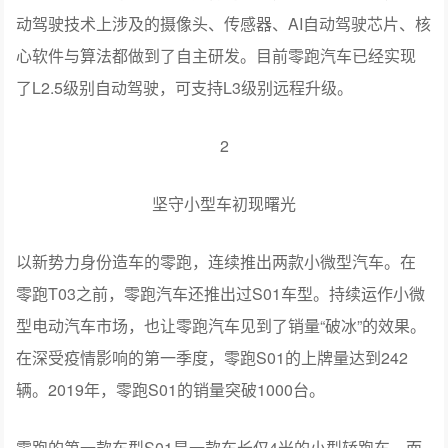
动驾驶技术上涉及的摄像头、传感器、AI自动驾驶芯片、核
心软件与算法都做到了自主研发。目前零跑汽车已经实现
了L2.5级别自动驾驶，可支持L3级别远程升级。
2
坚守小型车初现曙光
以新势力身份造车的零跑，连续推出两款小微型汽车。在
零跑T03之前，零跑汽车还推出过S01车型。持续运作小微
型电动汽车市场，也让零跑汽车见到了销量“破冰”的效果。
在深受疫情影响的第一季度，零跑S01的上牌量达到242
辆。2019年，零跑S01的销量突破1000台。
零跑的第一款车型S01是一款车长仅4米的小型轿跑车，而