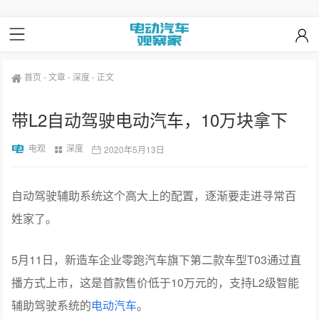
首页
-
文章
-
深度
-
正文
带L2自动驾驶电动汽车，10万块拿下
电观
深度
2020年5月13日
自动驾驶辅助系统这个高大上的配置，逐渐要走进寻常百
姓家了。
5月11日，新造车企业零跑汽车旗下第二款车型T03通过直
播方式上市，这是首款售价低于10万元的，支持L2级智能
辅助驾驶系统的
电动汽车
。