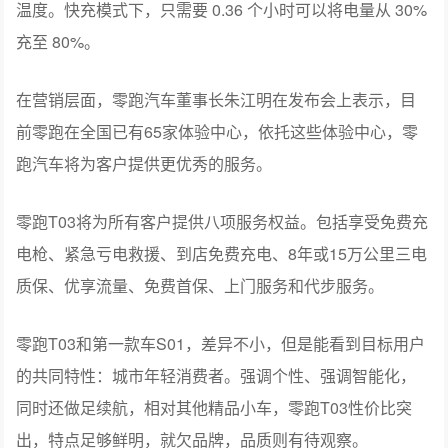
温度。快充模式下，只需要 0.36 个小时可以将电量从 30%
充至 80%。
在营销层面，零跑汽车董事长朱江明在发布会上表示，目
前零跑在全国已有65家体验中心，依托这些体验中心，零
跑汽车将为客户提供更优秀的服务。
零跑T03将为所有客户提供八项服务权益。包括享受免费充
电枪、紧急亏电救援、到店免费充电、8年或15万公里三电
质保、优享流量、免费首保、上门服务和代步服务。
零跑T03和第一款车S01，差异不小，但是能看到目标用户
的共同特性：城市年轻消费者。强调个性、强调智能化，
同时还做足续航，相对其他精品小车，零跑T03性价比突
出，特点足够鲜明，就欠品牌，品质则有待观察。