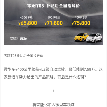
零跑T03补贴后全国指导价
微型车+400公里续航+L2级自动驾驶，最低能到7.58万。这
家新造车势力给出的产品策略，背后是什么逻辑？
1
将智能化带入微型车领域