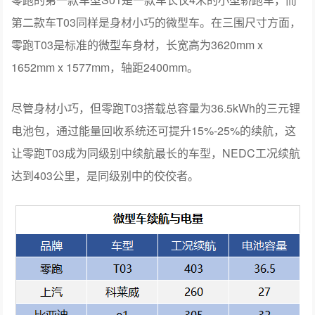
第二款车T03同样是身材小巧的微型车。在三围尺寸方面，
零跑T03是标准的微型车身材，长宽高为3620mm x
1652mm x 1577mm，轴距2400mm。
尽管身材小巧，但零跑T03搭载总容量为36.5kWh的三元锂
电池包，通过能量回收系统还可提升15%-25%的续航，这
让零跑T03成为同级别中续航最长的车型，NEDC工况续航
达到403公里，是同级别中的佼佼者。