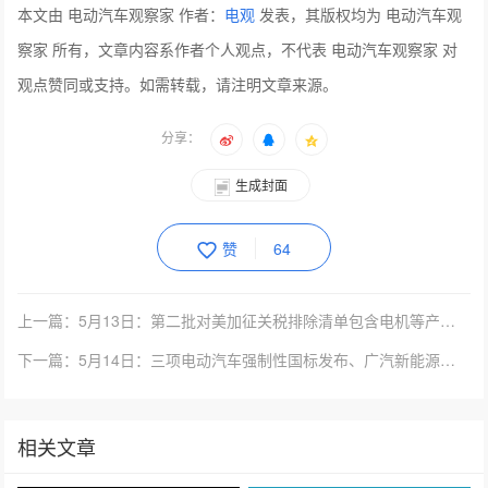
本文由 电动汽车观察家 作者：
电观
发表，其版权均为 电动汽车观
察家 所有，文章内容系作者个人观点，不代表 电动汽车观察家 对
观点赞同或支持。如需转载，请注明文章来源。
分享：
生成封面
赞
64
上一篇：5月13日：第二批对美加征关税排除清单包含电机等产品、丰田奕泽IZOA E进擎正...
下一篇：5月14日：三项电动汽车强制性国标发布、广汽新能源石墨烯电池量产测试、比亚迪汉E...
相关文章