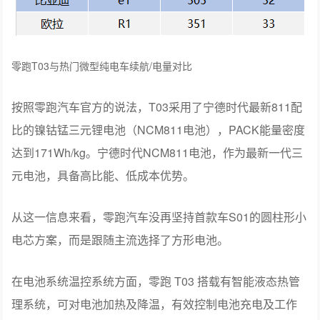
零跑T03与热门微型纯电车续航/电量对比
按照零跑汽车官方的说法，T03采用了宁德时代最新811配
比的镍钴锰三元锂电池（NCM811电池），PACK能量密度
达到171Wh/kg。宁德时代NCM811电池，作为最新一代三
元电池，具备高比能、低成本优势。
从这一信息来看，零跑汽车没再坚持首款车S01的圆柱形小
电芯方案，而是跟随主流选择了方形电池。
在电池系统温控系统方面，零跑 T03 搭载有智能液态热管
理系统，可对电池加热及降温，有效控制电池充电及工作