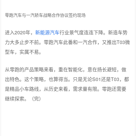
零跑汽车与一汽轿车战略合作协议签约现场
进入2020年，
新能源汽车
行业景气度连连下降。新造车势
力大多止步不前。零跑汽车此番和一汽合作，又推出T03微
型车，实属不易。
从零跑的产品策略来看，重在智能化，意在扬长避短，做
出特色。这个策略，也算得当。只是无论S01还是T03，都
是精品小车路线，从历史来看，需求量有限。零跑还需要
继续探索。（完）