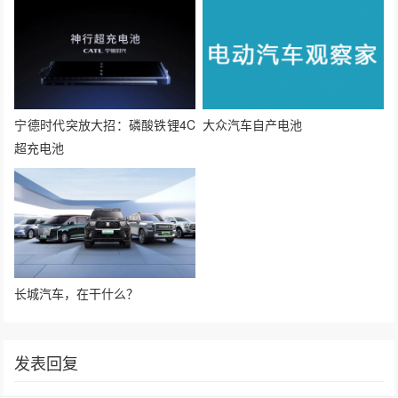
宁德时代突放大招：磷酸铁锂4C
大众汽车自产电池
超充电池
长城汽车，在干什么？
发表回复