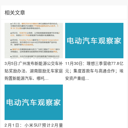
相关文章
3月5日:广州发布新能源公交车补
11月30日：理想三季营收77.8亿
贴奖励办法、湖南鼓励无车家庭
元；集度首款车与高通合作；埃
购置新能源汽车、哪吒…
安资产重组…
2月1日：小米SU7预计2月量