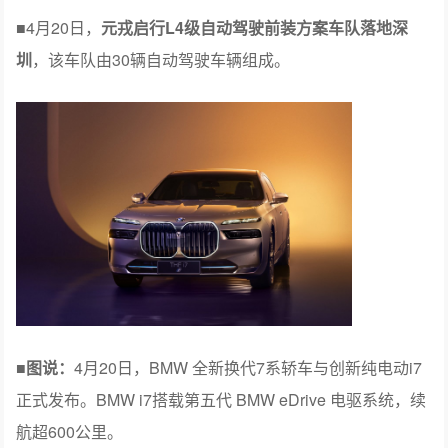
■
4月20日，
元戎启行L4级自动驾驶前装方案车队落地深
圳
，该车队由30辆自动驾驶车辆组成。
■
图说：
4月20日，BMW 全新换代7系轿车与创新纯电动i7
正式发布。BMW i7搭载第五代 BMW eDrive 电驱系统，续
航超600公里。