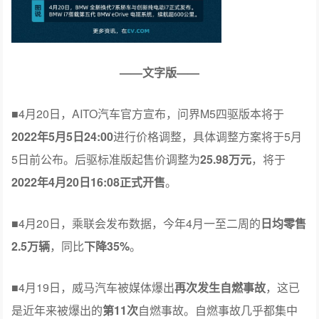
——文字版——
■
4月20日，AITO汽车官方宣布，问界M5四驱版本将于
2022年5月5日24:00
进行价格调整，具体调整方案将于5月
5日前公布。后驱标准版起售价调整为
25.98万元
，将于
2022年4月20日16:08正式开售
。
■
4月20日，乘联会发布数据，今年4月一至二周的
日均零售
2.5万辆
，同比
下降35%
。
■
4月19日，威马汽车被媒体爆出
再次发生自燃事故
，这已
是近年来被爆出的
第11次
自燃事故。自燃事故几乎都集中