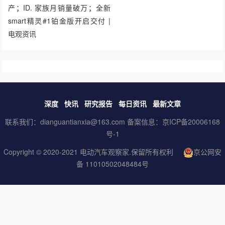
产；ID. 家族月销量破万；全新
smart精灵#1铂金版开启交付 |
电观资讯
深度
快讯
研究报告
每日资讯
最新文章
联系我们：dianguantianxia@163.com 备案信息：
京ICP备20006168
号-1
Copyright © 2020-2021
电动汽车观察家
.保留所有权利
京公网安
备 11010502048484号