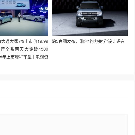
大通大家7/9上市价19.99
豹5官图发布，融合“豹力美学”设计语言
行全系两天大定破4500
年上市增程车型 | 电观资