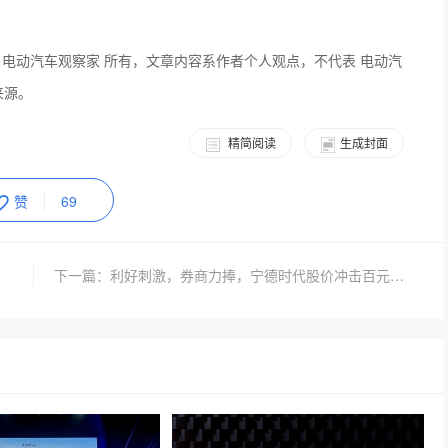
 电动汽车观察家 所有，文章内容系作者个人观点，不代表 电动汽
来源。
精简阅读
生成封面
赞
69
下一篇：利好刺激，券商力捧，宁德时代股价冲击百元大关