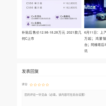
补贴后售价12.98-18.28万元 2021款几
6月11日：上汽
何C上市
万起；鸿蒙智
台；阿维塔后半
讯
发表回复
评分