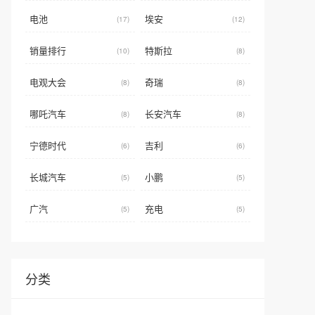
电池
埃安
(17)
(12)
销量排行
特斯拉
(10)
(8)
电观大会
奇瑞
(8)
(8)
哪吒汽车
长安汽车
(8)
(8)
宁德时代
吉利
(6)
(6)
长城汽车
小鹏
(5)
(5)
广汽
充电
(5)
(5)
分类