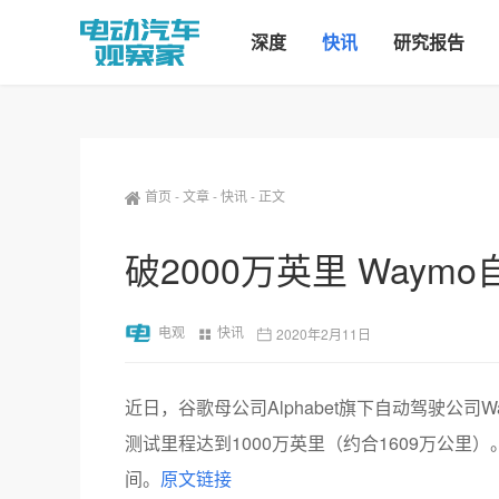
深度
快讯
研究报告
首页
-
文章
-
快讯
-
正文
破2000万英里 Way
电观
快讯
2020年2月11日
近日，谷歌母公司Alphabet旗下自动驾驶公司
测试里程达到1000万英里（约合1609万公里）
间。
原文链接