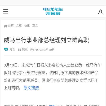
首页
-
文章
-
快讯
-
正文
威马出行事业部总经理刘立群离职
电观
快讯
2020年3月10日
3月10日，未来汽车日报从多名知情人士处获悉，威马汽车
拟对出行事业部进行调整，该部门原下属的技术部和产品
部正进行大范围减员，原出行事业部总经理刘立群也已于
上月离职。
原文链接