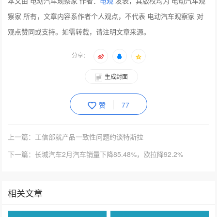
本文由 电动汽车观察家 作者：
电观
发表，其版权均为 电动汽车观
察家 所有，文章内容系作者个人观点，不代表 电动汽车观察家 对
观点赞同或支持。如需转载，请注明文章来源。
分享：
生成封面
赞
77
上一篇：工信部就产品一致性问题约谈特斯拉
下一篇：长城汽车2月汽车销量下降85.48%，欧拉降92.2%
相关文章