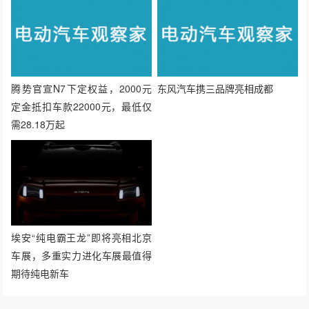
腾势官宣N7下定权益，2000元
东风汽车携三品牌亮相成都
定金抵扣车款22000元，最低仅
需28.18万起
埃安“纯电霸王龙”即将亮相北京
车展，多重实力进化车展最值得
期待纯电新车