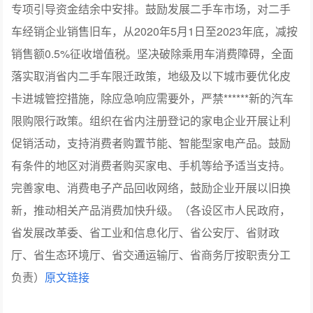
专项引导资金结余中安排。鼓励发展二手车市场，对二手
车经销企业销售旧车，从2020年5月1日至2023年底，减按
销售额0.5%征收增值税。坚决破除乘用车消费障碍，全面
落实取消省内二手车限迁政策，地级及以下城市要优化皮
卡进城管控措施，除应急响应需要外，严禁******新的汽车
限购限行政策。组织在省内注册登记的家电企业开展让利
促销活动，支持消费者购置节能、智能型家电产品。鼓励
有条件的地区对消费者购买家电、手机等给予适当支持。
完善家电、消费电子产品回收网络，鼓励企业开展以旧换
新，推动相关产品消费加快升级。（各设区市人民政府，
省发展改革委、省工业和信息化厅、省公安厅、省财政
厅、省生态环境厅、省交通运输厅、省商务厅按职责分工
负责）
原文链接