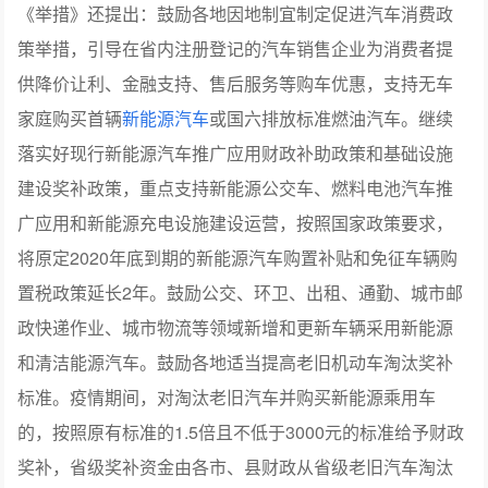
《举措》还提出：鼓励各地因地制宜制定促进汽车消费政
策举措，引导在省内注册登记的汽车销售企业为消费者提
供降价让利、金融支持、售后服务等购车优惠，支持无车
家庭购买首辆
新能源汽车
或国六排放标准燃油汽车。继续
落实好现行新能源汽车推广应用财政补助政策和基础设施
建设奖补政策，重点支持新能源公交车、燃料电池汽车推
广应用和新能源充电设施建设运营，按照国家政策要求，
将原定2020年底到期的新能源汽车购置补贴和免征车辆购
置税政策延长2年。鼓励公交、环卫、出租、通勤、城市邮
政快递作业、城市物流等领域新增和更新车辆采用新能源
和清洁能源汽车。鼓励各地适当提高老旧机动车淘汰奖补
标准。疫情期间，对淘汰老旧汽车并购买新能源乘用车
的，按照原有标准的1.5倍且不低于3000元的标准给予财政
奖补，省级奖补资金由各市、县财政从省级老旧汽车淘汰