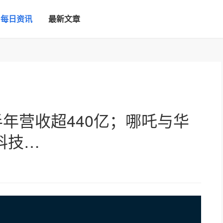
每日资讯
最新文章
半年营收超440亿；哪吒与华
科技…