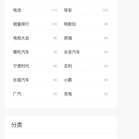
电池
埃安
(17)
(12)
销量排行
特斯拉
(10)
(8)
电观大会
奇瑞
(8)
(8)
哪吒汽车
长安汽车
(8)
(8)
宁德时代
吉利
(6)
(6)
长城汽车
小鹏
(5)
(5)
广汽
充电
(5)
(5)
分类