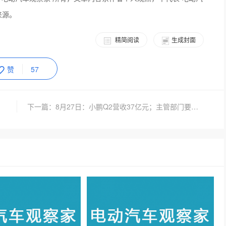
来源。
精简阅读
生成封面
赞
57
下一篇：8月27日：小鹏Q2营收37亿元；主管部门要求规范新能源汽车收费；奥迪全面纯电动...