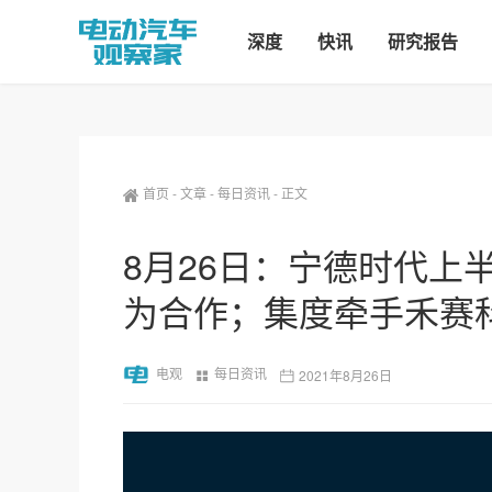
深度
快讯
研究报告
首页
-
文章
-
每日资讯
-
正文
8月26日：宁德时代上
为合作；集度牵手禾赛
电观
每日资讯
2021年8月26日