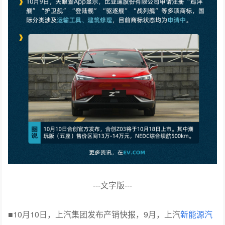
---文字版---
■10月10日，上汽集团发布产销快报，9月，上汽
新能源汽