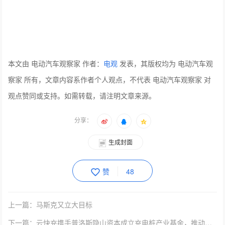
本文由 电动汽车观察家 作者：
电观
发表，其版权均为 电动汽车观
察家 所有，文章内容系作者个人观点，不代表 电动汽车观察家 对
观点赞同或支持。如需转载，请注明文章来源。
分享：
生成封面
赞
48
上一篇：马斯克又立大目标
下一篇：云快充携手普洛斯隐山资本成立充电桩产业基金，推动双碳新基建