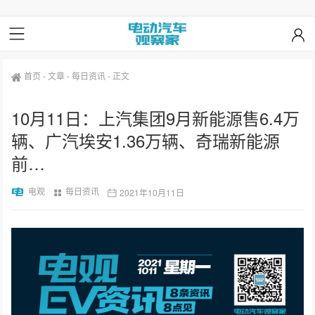
首页
-
文章
-
每日资讯
-
正文
10月11日：上汽集团9月新能源售6.4万
辆、广汽埃安1.36万辆、奇瑞新能源
前…
电观
每日资讯
2021年10月11日