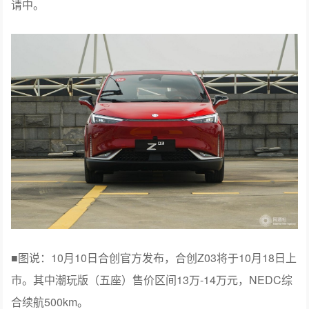
请中。
■图说：10月10日合创官方发布，合创Z03将于10月18日上
市。其中潮玩版（五座）售价区间13万-14万元，NEDC综
合续航500km。