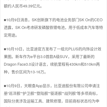
额约人民币49.39亿元。
■10月9日消息，SK创新旗下的电池业务部门SK On的CEO
透露，SK On考虑研发磷酸铁锂电池，用于低成本汽车等特
定用途。
■10月10日，比亚迪官方发布了一组元PLUS的内饰设计效
果图。新车作为e平台3.0首款A级SUV，采用了最新的
Dragon Face3.0设计语言，续航里程有430km和510km两
种，售价区间为13-16万。
■10月9日，天眼查App显示，比亚迪股份有限公司申请注
册“巡洋舰”“护卫舰”“登陆舰”“驱逐舰”“战列舰”等多项商标，
国际分类涉及运输工具、建筑修理，目前商标状态均为申