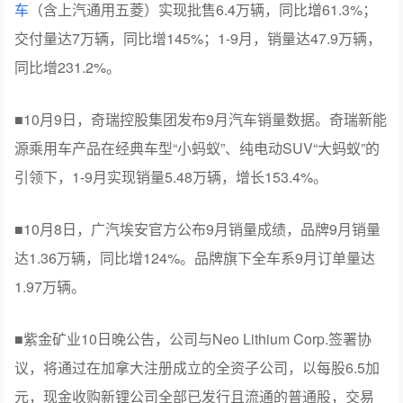
车
（含上汽通用五菱）实现批售6.4万辆，同比增61.3%；
交付量达7万辆，同比增145%；1-9月，销量达47.9万辆，
同比增231.2%。
■10月9日，奇瑞控股集团发布9月汽车销量数据。奇瑞新能
源乘用车产品在经典车型“小蚂蚁”、纯电动SUV“大蚂蚁”的
引领下，1-9月实现销量5.48万辆，增长153.4%。
■10月8日，广汽埃安官方公布9月销量成绩，品牌9月销量
达1.36万辆，同比增124%。品牌旗下全车系9月订单量达
1.97万辆。
■紫金矿业10日晚公告，公司与Neo Lithium Corp.签署协
议，将通过在加拿大注册成立的全资子公司，以每股6.5加
元，现金收购新锂公司全部已发行且流通的普通股，交易