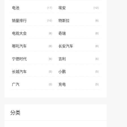
电池
埃安
(17)
(12)
销量排行
特斯拉
(10)
(8)
电观大会
奇瑞
(8)
(8)
哪吒汽车
长安汽车
(8)
(8)
宁德时代
吉利
(6)
(6)
长城汽车
小鹏
(5)
(5)
广汽
充电
(5)
(5)
分类