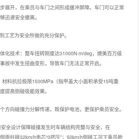
步展开，在乘员与车门之间形成缓冲屏障。车门可以正常
够迅速安全撤离。
料到工艺为安全所做的充分保护。
化技术：整车扭转刚度达31000N·m/deg，媲美百万级
事故中发生扭曲变形，导致车门无法正常开启。
材料抗拉极限1500MPa（指甲盖大小面积承受15吨重
度提高侧碰吸能效果。
个方向碰撞力分解传递，既保护电池，更保护乘员安全。
碰撞安全设计保障碰撞发生时车辆结构完整与安全，在
；侧面柱碰32km/h电芯“0挤压”；50km/h侧碰工况下乘员舱