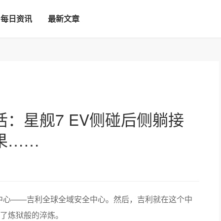
每日资讯
最新文章
：星舰7 EV侧碰后侧躺接
果……
全中心——吉利全球全域安全中心。然后，吉利就在这个中
了炼狱般的淬炼。