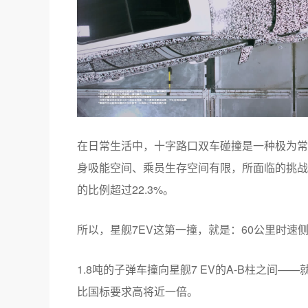
在日常生活中，十字路口双车碰撞是一种极为常
身吸能空间、乘员生存空间有限，所面临的挑战
的比例超过22.3%。
所以，星舰7EV这第一撞，就是：60公里时速
1.8吨的子弹车撞向星舰7 EV的A-B柱之间
比国标要求高将近一倍。