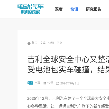
深度
快讯
研究报告
首页
-
文章
-
快讯
-
正文
吉利全球安全中心又整活
受电池包实车碰撞，结
电观
快讯
2026年6月8日
2025年12月，吉利汽车建了一个全球最大安
心各种整活，让一辆辆吉利汽车旗下的新车经受