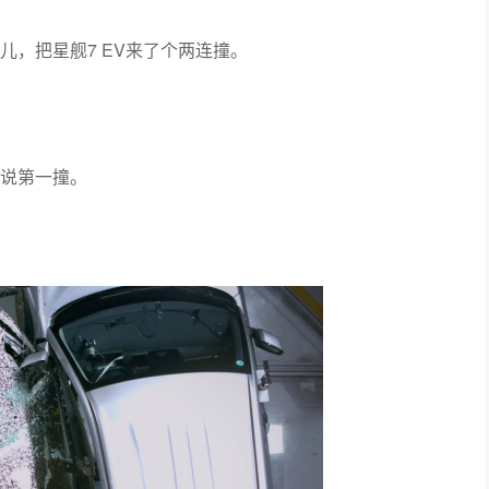
，把星舰7 EV来了个两连撞。
说第一撞。