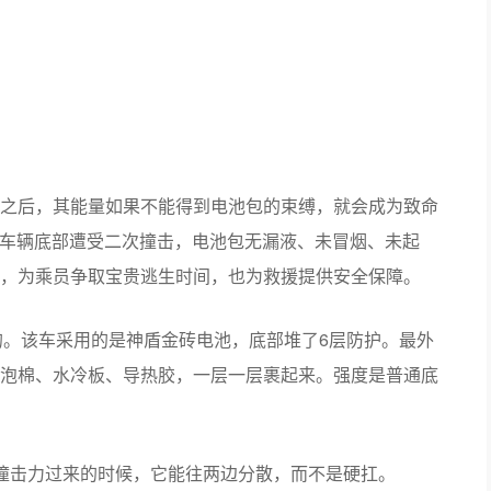
之后，其能量如果不能得到电池包的束缚，就会成为致命
，车辆底部遭受二次撞击，电池包无漏液、未冒烟、未起
，为乘员争取宝贵逃生时间，也为救援提供安全保障。
的。该车采用的是神盾金砖电池，底部堆了6层防护。最外
泡棉、水冷板、导热胶，一层一层裹起来。强度是普通底
撞击力过来的时候，它能往两边分散，而不是硬扛。