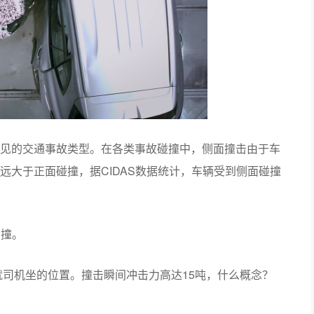
见的交通事故类型。在各类事故碰撞中，侧面撞击由于车
远大于正面碰撞，据CIDAS数据统计，车辆受到侧面碰撞
侧撞。
——就司机坐的位置。撞击瞬间冲击力高达15吨，什么概念？