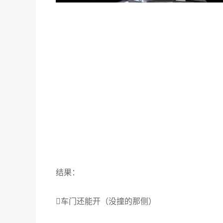
结果：
车门还能开（没撞的那侧）