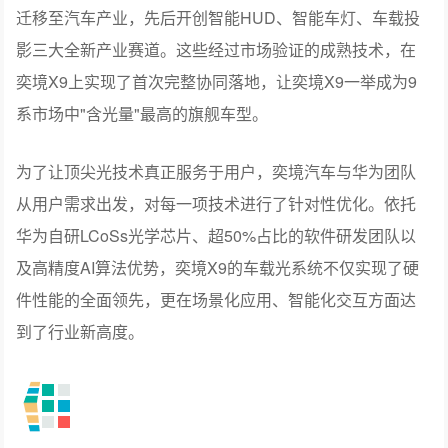
迁移至汽车产业，先后开创智能HUD、智能车灯、车载投
影三大全新产业赛道。这些经过市场验证的成熟技术，在
奕境X9上实现了首次完整协同落地，让奕境X9一举成为9
系市场中"含光量"最高的旗舰车型。
为了让顶尖光技术真正服务于用户，奕境汽车与华为团队
从用户需求出发，对每一项技术进行了针对性优化。依托
华为自研LCoSs光学芯片、超50%占比的软件研发团队以
及高精度AI算法优势，奕境X9的车载光系统不仅实现了硬
件性能的全面领先，更在场景化应用、智能化交互方面达
到了行业新高度。
奕境X9满配车载光全家桶打造全场景沉浸式出行