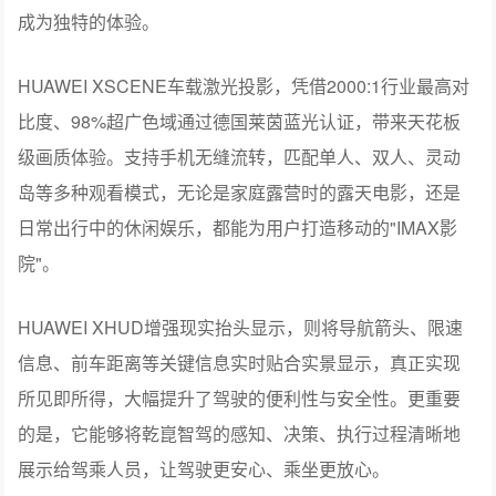
HUAWEI XSCENE车载激光投影，凭借2000:1行业最高对
比度、98%超广色域通过德国莱茵蓝光认证，带来天花板
级画质体验。支持手机无缝流转，匹配单人、双人、灵动
岛等多种观看模式，无论是家庭露营时的露天电影，还是
日常出行中的休闲娱乐，都能为用户打造移动的"IMAX影
院"。
HUAWEI XHUD增强现实抬头显示，则将导航箭头、限速
信息、前车距离等关键信息实时贴合实景显示，真正实现
所见即所得，大幅提升了驾驶的便利性与安全性。更重要
的是，它能够将乾崑智驾的感知、决策、执行过程清晰地
展示给驾乘人员，让驾驶更安心、乘坐更放心。