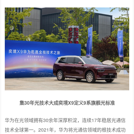
集30年光技术大成奕境X9定义9系旗舰光标准
华为在光领域拥有30余年深厚积淀，连续17年稳居光通信
技术全球第一。2021年，华为将光通信领域的根技术成功