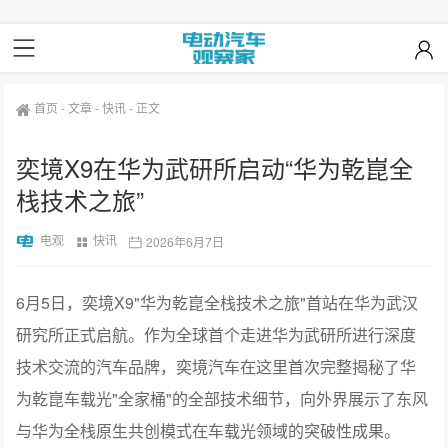
首页
-
文章
-
快讯
-
正文
奕境X9在华为武研所启动“华为乾崑全
栈技术之旅”
电观
快讯
2026年6月7日
6月5日，奕境X9"华为乾崑全栈技术之旅"首站在华为武汉
研究所正式启航。作为全球首个走进华为武研所进行深度
技术交流的汽车品牌，奕境汽车在这里首次完整揭秘了华
为乾崑车载光"全家桶"的全部技术细节，向外界展示了东风
与华为全栈原生共创模式在车载光领域的突破性成果。