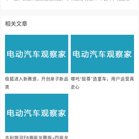
相关文章
极狐进入新赛道，开创亲子新品
哪吒“屈尊”造童车，用户运营真
类
走心
吉利银河E8两驱龙腾版+四驱龙
腾版正式发布，售价16.58w起