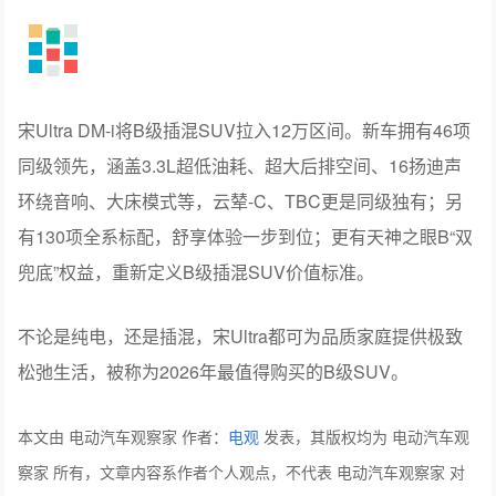
宋Ultra DM-i将B级插混SUV拉入12万区间。新车拥有46项
同级领先，涵盖3.3L超低油耗、超大后排空间、16扬迪声
环绕音响、大床模式等，云辇-C、TBC更是同级独有；另
有130项全系标配，舒享体验一步到位；更有天神之眼B“双
兜底”权益，重新定义B级插混SUV价值标准。
不论是纯电，还是插混，宋Ultra都可为品质家庭提供极致
松弛生活，被称为2026年最值得购买的B级SUV。
本文由 电动汽车观察家 作者：
电观
发表，其版权均为 电动汽车观
察家 所有，文章内容系作者个人观点，不代表 电动汽车观察家 对