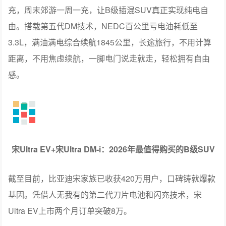
充，周末郊游一周一充，让B级插混SUV真正实现纯电自
由。搭载第五代DM技术，NEDC百公里亏电油耗低至
3.3L，满油满电综合续航1845公里，长途旅行，不用计算
距离，不用焦虑续航，一脚电门说走就走，轻松拥有自由
感。
宋Ultra EV+宋Ultra DM-i：2026年最值得购买的B级SUV
截至目前，比亚迪宋家族已收获420万用户，口碑铸就爆款
基因。凭借人无我有的第二代刀片电池和闪充技术，宋
Ultra EV上市两个月订单突破8万。