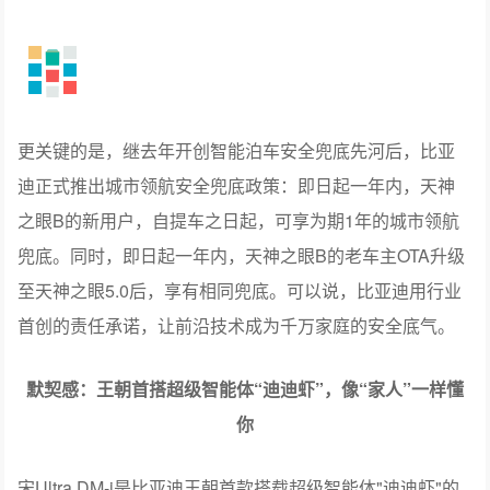
更关键的是，继去年开创智能泊车安全兜底先河后，比亚
迪正式推出城市领航安全兜底政策：即日起一年内，天神
之眼B的新用户，自提车之日起，可享为期1年的城市领航
兜底。同时，即日起一年内，天神之眼B的老车主OTA升级
至天神之眼5.0后，享有相同兜底。可以说，比亚迪用行业
首创的责任承诺，让前沿技术成为千万家庭的安全底气。
默契感：王朝首搭超级智能体“迪迪虾”，像“家人”一样懂
你
宋Ultra DM-i是比亚迪王朝首款搭载超级智能体"迪迪虾"的