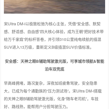
宋Ultra DM-i以极致松弛为核心主张，凭借“安全感、默契
感、舒适感、自由感”四大核心体验，成为王朝“把好技术带
给万千家庭”的标杆答卷，并引领310公里纯电续航的插混
SUV进入13万级，重新定义B级插混SUV价值标准。
安全感：天神之眼B辅助驾驶激光版，可享城市领航&智能
泊车双兜底
早高峰拥堵，路况复杂，深夜加班疲惫驾驶，安全隐患
大，已成为每个通勤族的“压力测试场”。宋Ultra DM-i搭载
的天神之眼B辅助驾驶激光版，化身“随车老司机”，车技
好、路线熟，能帮用户分担驾驶压力。