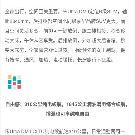
全家出行，空间至关重要。宋Ultra DM-i定位B级SUV，轴
距2840mm，后排腿部空间比同级豪华品牌SUV更大。而
且空间灵活多变，前排可一键放倒，跟二排相接，秒变移
动大床，午休从容享受。后排放倒，外加超大后备箱，秒
变大床房，全家露营舒适过夜。同级领先的女王副驾，拥
有按摩、通风、加热、电动腿托，长途旅行不疲惫。
自由感：310公里纯电续航，1845公里满油满电综合续航，
插混也可享纯电自由
宋Ultra DM-i CLTC纯电续航达310公里，日常通勤两周一