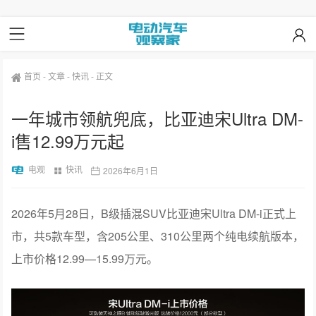
首页
-
文章
-
快讯
-
正文
一年城市领航兜底，比亚迪宋Ultra DM-
i售12.99万元起
电观
快讯
2026年6月1日
2026年5月28日，B级插混SUV比亚迪宋Ultra DM-i正式上
市，共5款车型，含205公里、310公里两个纯电续航版本，
上市价格12.99—15.99万元。