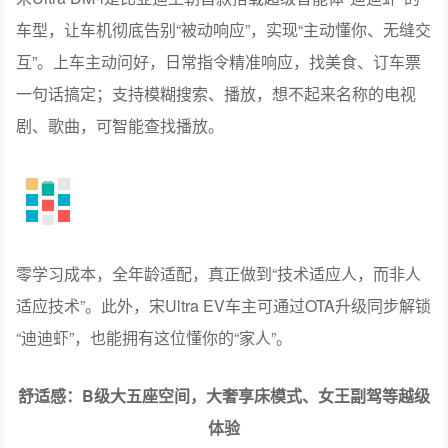
车型，让车机彻底告别“被动响应”，实现“主动懂你、无缝交
互”。上车主动问好，日常指令精准响应，找美食、订车票
一句话搞定；支持模糊搜索、播放，想不起来名称的电视
剧、歌曲，可智能查找播放。
零学习成本，全年龄适配，真正做到“技术适应人，而非人
适应技术”。此外，宋Ultra EV车主可通过OTA升级同步解锁
“迪迪虾”，也能拥有这位懂你的“家人”。
舒适感：B级大五座空间，大奢享床模式、女王副驾等越级
体验