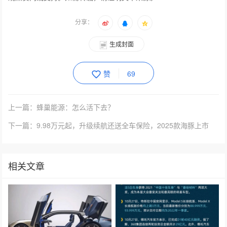
分享：
生成封面
赞
69
上一篇：蜂巢能源：怎么活下去？
下一篇：9.98万元起，升级续航还送全车保险，2025款海豚上市
相关文章