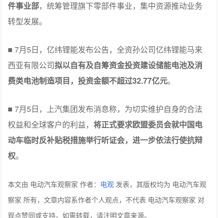
件事业部
，统筹管理旗下零部件事业，集中资源推动业务
转型发展。
■ 7月5日，亿纬锂能发布公告，全资孙公司亿纬锂能马来
西亚有限公司
拟以自有及自筹资金投资建设储能电池及消
费类电池制造项目，投资金额不超过32.77亿元
。
■ 7月5日，上汽集团发布消息称，为切实维护自身的合法
权益和全球客户的利益，
将正式要求欧盟委员会就中国电
动车临时反补贴税措施举行听证会，进一步依法行使抗辩
权
。
本文由 电动汽车观察家 作者：
电观
发表，其版权均为 电动汽车观
察家 所有，文章内容系作者个人观点，不代表 电动汽车观察家 对
观点赞同或支持。如需转载，请注明文章来源。