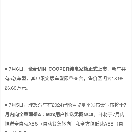
■ 7月6日，
全新MINI COOPER纯电家族正式上市
，新车共
有5款车型，其中限定版车型限量65台，售价区间为18.98-
26.68万元。
■ 7月5日，理想汽车在2024智能驾驶夏季发布会宣布
将于7
月内向全量理想AD Max用户推送无图NOA
，并将于7月内
推送全自动AES（自动紧急转向）和全方位低速AEB（自