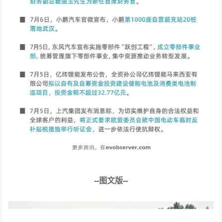
--图文版--