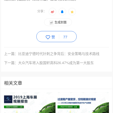
分享：
生成封面
赞
77
上一篇：比亚迪宁德时代针刺之争背后：安全策略与技术路线
下一篇：大众汽车将入股国轩高科26.47%成为第一大股东
相关文章