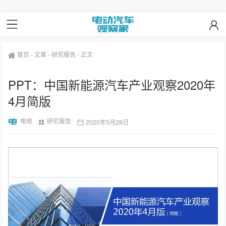
首页
-
文章
-
研究报告
-
正文
PPT：中国新能源汽车产业观察2020年
4月简版
电观
研究报告
2020年5月28日