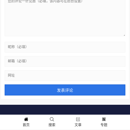
深度
快讯
研究报告
每日资讯
最新文章
首页
搜索
文章
专题
联系我们：dianguantianxia@163.com 备案信息：
京ICP备20006168