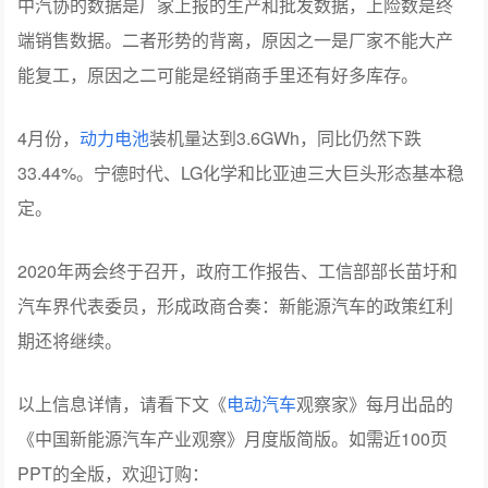
中汽协的数据是厂家上报的生产和批发数据，上险数是终
端销售数据。二者形势的背离，原因之一是厂家不能大产
能复工，原因之二可能是经销商手里还有好多库存。
4月份，
动力电池
装机量达到3.6GWh，同比仍然下跌
33.44%。宁德时代、LG化学和比亚迪三大巨头形态基本稳
定。
2020年两会终于召开，政府工作报告、工信部部长苗圩和
汽车界代表委员，形成政商合奏：新能源汽车的政策红利
期还将继续。
以上信息详情，请看下文《
电动汽车
观察家》每月出品的
《中国新能源汽车产业观察》月度版简版。如需近100页
PPT的全版，欢迎订购：