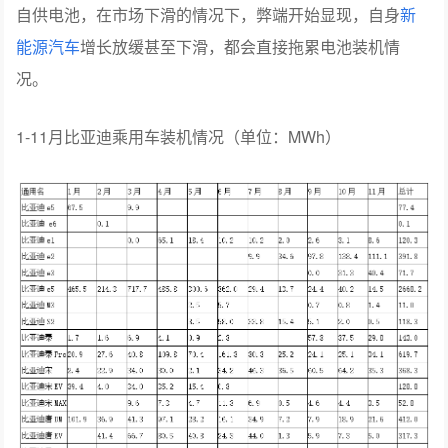
自供电池，在市场下滑的情况下，弊端开始显现，自身
新
能源汽车
增长放缓甚至下滑，都会直接拖累电池装机情
况。
1-11月比亚迪乘用车装机情况（单位：MWh）