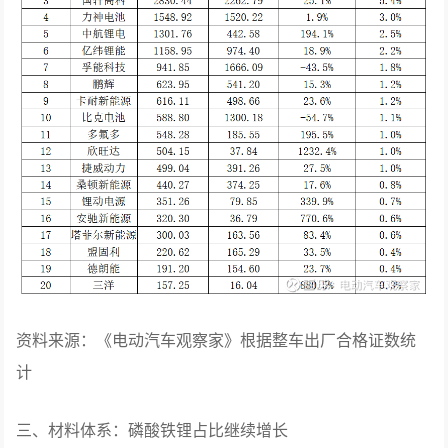
资料来源：《电动汽车观察家》根据整车出厂合格证数统
计
三、材料体系：磷酸铁锂占比继续增长