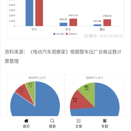
资料来源：《电动汽车观察家》根据整车出厂合格证数计
算整理
首页
搜索
文章
专题