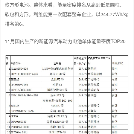
款方形电池。整体来看，能量密度排名从高到低是圆柱、
软包和方形。利维能第一次配套整车企业，以244.77Wh/kg
排名第6。
11月国内生产的新能源汽车动力电池单体能量密度TOP20