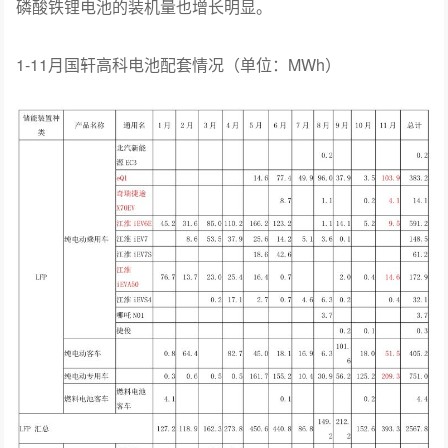
磷酸铁锂电池的装机量也增长明显。
1-11月国轩高科电池配套情况（单位：MWh）