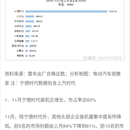
资料来源：整车出厂合格证数；分析制图：电动汽车观察
家 注：宁德时代数据包含上汽时代
1、11月宁德时代装机正增长，市占率达60%
11月，除宁德时代外，其他头部企业装机量集中度有所降
低。前5名的市场份额由上月84%下降到81%，前10名的市