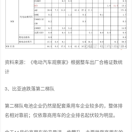
资料来源：《电动汽车观察家》根据整车出厂合格证数统
计
3、比亚迪跌落第二梯队
第二梯队电池企业仍然是配套乘用车企业较多的，整体排
名相对靠前；仅依靠商用车的企业排名起伏较为明显。