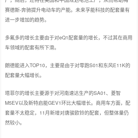
赛德斯-奔驰提升电动车的产能。未来孚能科技的配套量有
进一步增加的趋势。
多氟多的增长主要由于对eQ1配套量的增长，不过其在商用
车领域的配套有所下滑。
朗德能进入TOP10，主要是由于对零跑S01和东风E11K的
配套量大幅增长。
塔菲尔的增长主要源于对河南速达生产的SA01、菱智
M5EV以及新特启能GEV1环比大幅增长。商用车方面，配
套量不太稳定，11月新增对唐骏欧铃的配套，但整体量仍
然较小。