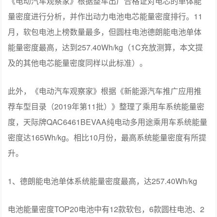
《电动汽车观察家》根据整车出厂合格证对电芯的单体能
量密度进行分析，并作出动力电池电芯能量密度排行。11
月，软包电池上榜数量最多，但圆柱电池德朗能电池单体
能量密度最高，达到257.40Wh/kg（1C充放测算，本文提
及的其他电芯能量密度同样以此标准）。
此外，《电动汽车观察家》根据《新能源汽车推广应用推
荐车型目录（2019年第11批）》整理了乘用车系统能量密
度，天际牌QAC6461BEVAA纯电动多用途乘用车系统能量
密度达165Wh/kg。相比10月份，最高系统能量密度有所提
升。
1、德朗能电池单体系统能量密度最高，达257.40Wh/kg
电池能量密度TOP20电池中有12款软包，6款圆柱电池、2