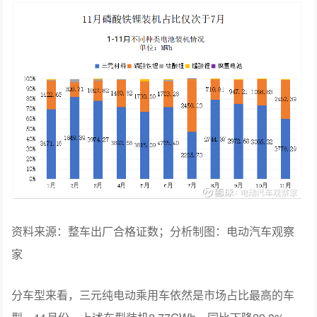
资料来源：整车出厂合格证数；分析制图：电动汽车观察
家
分车型来看，三元纯电动乘用车依然是市场占比最高的车